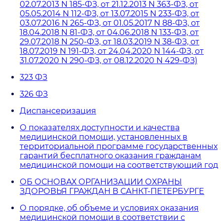
02.07.2013 N 185-ФЗ, от 21.12.2013 N 363-ФЗ, от
05.05.2014 N 112-ФЗ, от 13.07.2015 N 233-ФЗ, от
03.07.2016 N 265-ФЗ, от 01.05.2017 N 88-ФЗ, от
18.04.2018 N 81-ФЗ, от 04.06.2018 N 133-ФЗ, от
29.07.2018 N 250-ФЗ, от 18.03.2019 N 38-ФЗ, от
18.07.2019 N 191-ФЗ, от 24.04.2020 N 144-ФЗ, от
31.07.2020 N 290-ФЗ, от 08.12.2020 N 429-ФЗ)
323 ФЗ
326 ФЗ
Диспансеризация
О показателях доступности и качества
медицинской помощи, установленных в
территориальной программе государственных
гарантий бесплатного оказания гражданам
медицинской помощи на соответствующий год
ОБ ОСНОВАХ ОРГАНИЗАЦИИ ОХРАНЫ
ЗДОРОВЬЯ ГРАЖДАН В САНКТ-ПЕТЕРБУРГЕ
О порядке, об объеме и условиях оказания
медицинской помощи в соответствии с