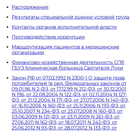
Распоряжения
Результаты специальной оценки условий труда
Контакты органов исполнительной власти
Противодействие коррупции
Маршрутизация пациентов в медицинские
организации
Финансово-хозяйственная деятельность СПб
ГБУЗ Клиническая больница Святителя Луки
Закон РФ от 07.02.1992 N 2300-1 О защите прав
потребителей (в ред. Федеральных законов от
09.01.96 N 2-ФЗ, от 17.12.99 N 212-ФЗ, от 30.12.2001
N 196, от 22.08.2004 N 122-ФЗ, от 02.11.2004 N 127-
ФЗ, от 21.12.2004 N 171-ФЗ, от 27.07.2006 N 140-ФЗ,
от 16.10.2006 N 160-ФЗ, от 25.11.2006 N 193-ФЗ, от
25.10.2007 N 234-ФЗ, от 23.07.2008 N 160-ФЗ, от
03.06.2009 N 121-ФЗ, от 23.11.2009 N 261-ФЗ, от
27.06.2011 N 162-ФЗ, от 18.07.2011 N 242-ФЗ, от
25.06.2012 N 93-ФЗ, от 28.07.2012 N 133-ФЗ, от