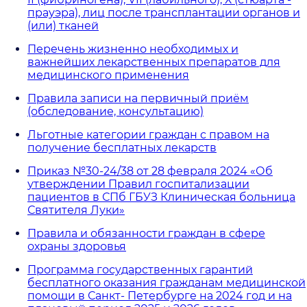
прауэра), лиц после трансплантации органов и
(или) тканей
Перечень жизненно необходимых и
важнейших лекарственных препаратов для
медицинского применения
Правила записи на первичный приём
(обследование, консультацию)
Льготные категории граждан с правом на
получение бесплатных лекарств
Приказ №30-24/38 от 28 февраля 2024 «Об
утверждении Правил госпитализации
пациентов в СПб ГБУЗ Клиническая больница
Святителя Луки»
Правила и обязанности граждан в сфере
охраны здоровья
Программа государственных гарантий
бесплатного оказания гражданам медицинской
помощи в Санкт- Петербурге на 2024 год и на