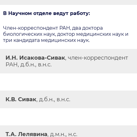
В Научном отделе ведут работу:
Член-корреспондент РАН, два доктора
биологических наук, доктор медицинских наук и
три кандидата медицинских наук.
И.Н. Исакова-Сивак
, член-корреспондент
РАН, д.б.н., в.н.с.
К.В. Сивак
, д.б.н., в.н.с.
Т.А. Лелявина
, д.м.н., н.с.