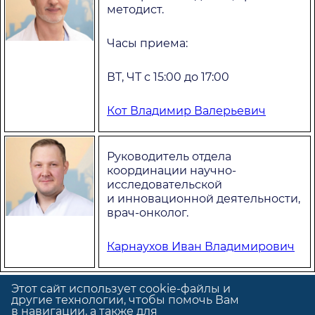
методист.
Часы приема:
ВТ, ЧТ с 15:00 до 17:00
Кот Владимир Валерьевич
Руководитель отдела
координации научно-
исследовательской
и инновационной деятельности,
врач-онколог.
Карнаухов Иван Владимирович
Этот сайт использует cookie-файлы и
другие технологии, чтобы помочь Вам
в навигации, а также для