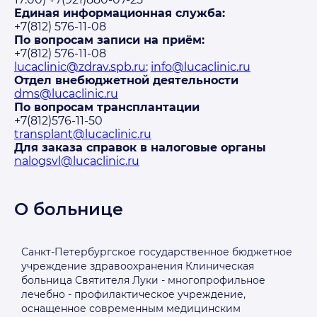
Единая информационная служба:
+7(812) 576-11-08
По вопросам записи на приём:
+7(812) 576-11-08
lucaclinic@zdrav.spb.ru
;
info@lucaclinic.ru
Отдел внебюджетной деятельности
dms@lucaclinic.ru
По вопросам трансплантации
+7(812)576-11-50
transplant@lucaclinic.ru
Для заказа справок в налоговые органы
nalogsvl@lucaclinic.ru
О больнице
Санкт-Петербургское государственное бюджетное
учреждение здравоохранения Клиническая
больница Святителя Луки - многопрофильное
лечебно - профилактическое учреждение,
оснащенное современным медицинским