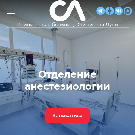
Клиническая больница Святителя Луки
Отделение
анестезиологии
Записаться