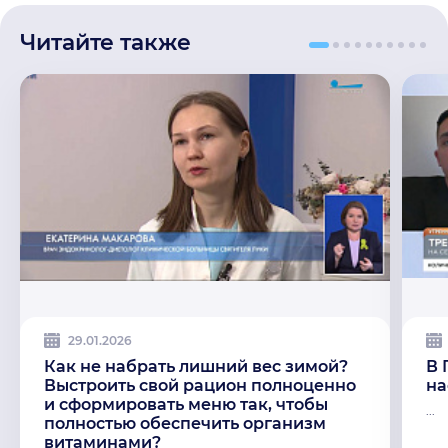
Читайте также
29.01.2026
Как не набрать лишний вес зимой?
В 
Выстроить свой рацион полноценно
на
и сформировать меню так, чтобы
...
полностью обеспечить организм
витаминами?