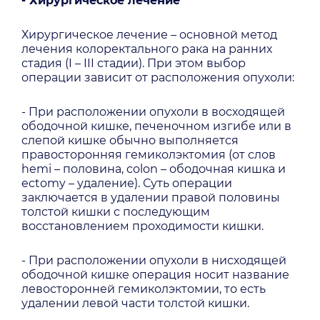
- Хирургическое лечение
Хирургическое лечение – основной метод
лечения колоректального рака на ранних
стадия (I – III стадии). При этом выбор
операции зависит от расположения опухоли:
- При расположении опухоли в восходящей
ободочной кишке, печеночном изгибе или в
слепой кишке обычно выполняется
правосторонняя гемиколэктомия (от слов
hemi – половина, colon – ободочная кишка и
ectomy – удаление). Суть операции
заключается в удалении правой половины
толстой кишки с последующим
восстановлением проходимости кишки.
- При расположении опухоли в нисходящей
ободочной кишке операция носит название
левосторонней гемиколэктомии, то есть
удалении левой части толстой кишки.