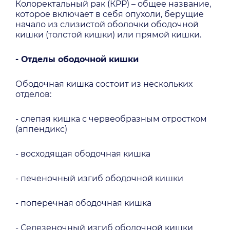
Колоректальный рак (КРР) – общее название,
которое включает в себя опухоли, берущие
начало из слизистой оболочки ободочной
кишки (толстой кишки) или прямой кишки.
- Отделы ободочной кишки
Ободочная кишка состоит из нескольких
отделов:
- слепая кишка с червеобразным отростком
(аппендикс)
- восходящая ободочная кишка
- печеночный изгиб ободочной кишки
- поперечная ободочная кишка
- Селезеночный изгиб ободочной кишки