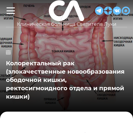
Клиническая больница Святителя Луки
Колоректальный рак
(злокачественные новообразования
ободочной кишки,
ректосигмоидного отдела и прямой
кишки)