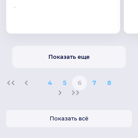
...
Показать еще
4
5
6
7
8
Показать всё