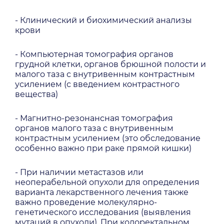
- Клинический и биохимический анализы
крови
- Компьютерная томография органов
грудной клетки, органов брюшной полости и
малого таза с внутривенным контрастным
усилением (с введением контрастного
вещества)
- Магнитно-резонансная томография
органов малого таза с внутривенным
контрастным усилением (это обследование
особенно важно при раке прямой кишки)
- При наличии метастазов или
неоперабельной опухоли для определения
варианта лекарственного лечения также
важно проведение молекулярно-
генетического исследования (выявления
мутаций в опухоли). При колоректальном