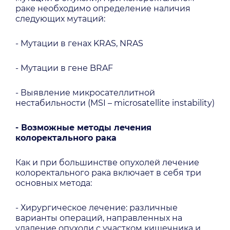
раке необходимо определение наличия
следующих мутаций:
- Мутации в генах KRAS, NRAS
- Мутации в гене BRAF
- Выявление микросателлитной
нестабильности (MSI – microsatellite instability)
- Возможные методы лечения
колоректального рака
Как и при большинстве опухолей лечение
колоректального рака включает в себя три
основных метода:
- Хирургическое лечение: различные
варианты операций, направленных на
удаление опухоли с участком кишечника и