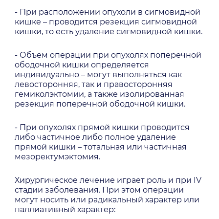
- При расположении опухоли в сигмовидной
кишке – проводится резекция сигмовидной
кишки, то есть удаление сигмовидной кишки.
- Объем операции при опухолях поперечной
ободочной кишки определяется
индивидуально – могут выполняться как
левосторонняя, так и правосторонняя
гемиколэктомии, а также изолированная
резекция поперечной ободочной кишки.
- При опухолях прямой кишки проводится
либо частичное либо полное удаление
прямой кишки – тотальная или частичная
мезоректумэктомия.
Хирургическое лечение играет роль и при IV
стадии заболевания. При этом операции
могут носить или радикальный характер или
паллиативный характер: