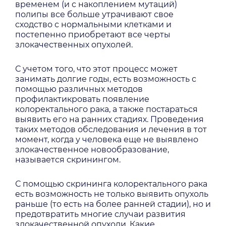
временем (и с накоплением мутаций)
полипы все больше утрачивают свое
сходство с нормальными клетками и
постепенно приобретают все черты
злокачественных опухолей.
С учетом того, что этот процесс может
занимать долгие годы, есть возможность с
помощью различных методов
профилактикровать появление
колоректального рака, а также постараться
выявить его на ранних стадиях. Проведения
таких методов обследования и лечения в тот
момент, когда у человека еще не выявлено
злокачественное новообразование,
называется скринингом.
С помощью скрининга колоректального рака
есть возможность не только выявить опухоль
раньше (то есть на более ранней стадии), но и
предотвратить многие случаи развития
злокачественной опухоли. Какие