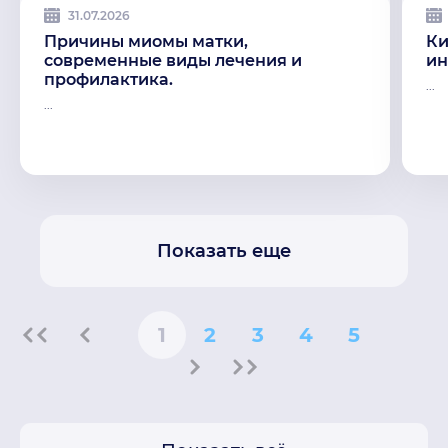
31.07.2026
Причины миомы матки,
Ки
современные виды лечения и
ин
профилактика.
...
...
Показать еще
1
2
3
4
5