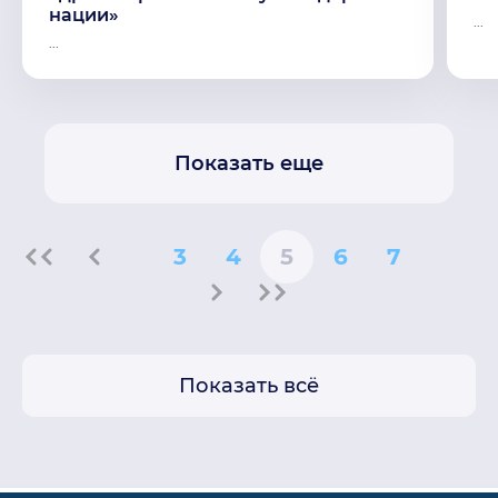
нации»
...
...
Показать еще
3
4
5
6
7
Показать всё