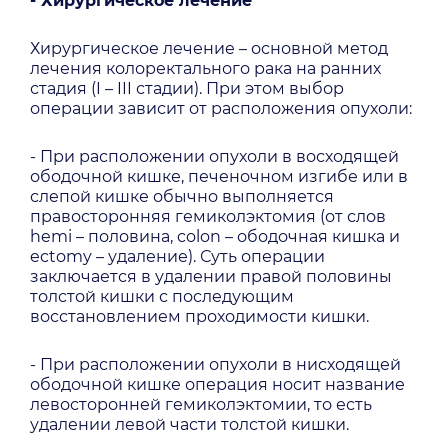
- Хирургическое лечение
Хирургическое лечение – основной метод
лечения колоректального рака на ранних
стадия (I – III стадии). При этом выбор
операции зависит от расположения опухоли:
- При расположении опухоли в восходящей
ободочной кишке, печеночном изгибе или в
слепой кишке обычно выполняется
правосторонняя гемиколэктомия (от слов
hemi – половина, colon – ободочная кишка и
ectomy – удаление). Суть операции
заключается в удалении правой половины
толстой кишки с последующим
восстановлением проходимости кишки.
- При расположении опухоли в нисходящей
ободочной кишке операция носит название
левосторонней гемиколэктомии, то есть
удалении левой части толстой кишки.