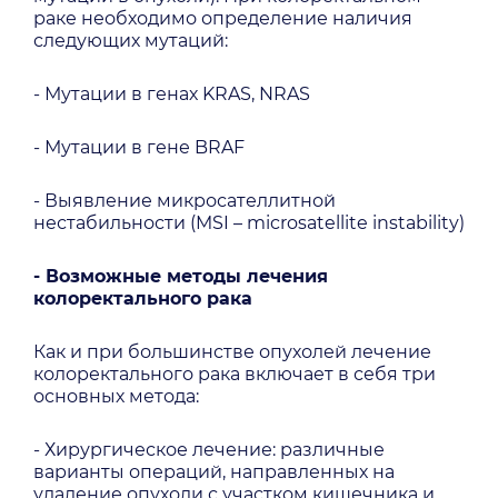
раке необходимо определение наличия
следующих мутаций:
- Мутации в генах KRAS, NRAS
- Мутации в гене BRAF
- Выявление микросателлитной
нестабильности (MSI – microsatellite instability)
- Возможные методы лечения
колоректального рака
Как и при большинстве опухолей лечение
колоректального рака включает в себя три
основных метода:
- Хирургическое лечение: различные
варианты операций, направленных на
удаление опухоли с участком кишечника и