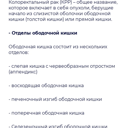
Колоректальный рак (КРР) – общее название,
которое включает в себя опухоли, берущие
начало из слизистой оболочки ободочной
кишки (толстой кишки) или прямой кишки.
- Отделы ободочной кишки
Ободочная кишка состоит из нескольких
отделов:
- слепая кишка с червеобразным отростком
(аппендикс)
- восходящая ободочная кишка
- печеночный изгиб ободочной кишки
- поперечная ободочная кишка
- Селезеночный изгиб ободочной кишки