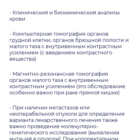
- Клинический и биохимический анализы
крови
- Компьютерная томография органов
грудной клетки, органов брюшной полости и
малого таза с внутривенным контрастным
усилением (с введением контрастного
вещества)
- Магнитно-резонансная томография
органов малого таза с внутривенным
контрастным усилением (это обследование
особенно важно при раке прямой кишки)
- При наличии метастазов или
неоперабельной опухоли для определения
варианта лекарственного лечения также
важно проведение молекулярно-
генетического исследования (выявления
мутаций в опухоли). При колоректальном