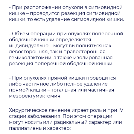
- При расположении опухоли в сигмовидной
кишке – проводится резекция сигмовидной
кишки, то есть удаление сигмовидной кишки.
- Объем операции при опухолях поперечной
ободочной кишки определяется
индивидуально – могут выполняться как
левосторонняя, так и правосторонняя
гемиколэктомии, а также изолированная
резекция поперечной ободочной кишки.
- При опухолях прямой кишки проводится
либо частичное либо полное удаление
прямой кишки – тотальная или частичная
мезоректумэктомия.
Хирургическое лечение играет роль и при IV
стадии заболевания. При этом операции
могут носить или радикальный характер или
паллиативный характер: