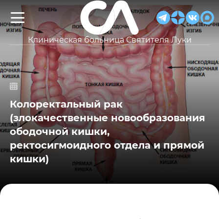
Клиническая больница Святителя Луки
Колоректальный рак
(злокачественные новообразования
ободочной кишки,
ректосигмоидного отдела и прямой
кишки)