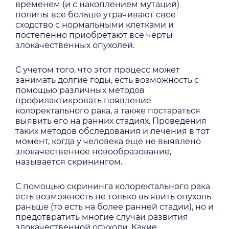
временем (и с накоплением мутаций)
полипы все больше утрачивают свое
сходство с нормальными клетками и
постепенно приобретают все черты
злокачественных опухолей.
С учетом того, что этот процесс может
занимать долгие годы, есть возможность с
помощью различных методов
профилактикровать появление
колоректального рака, а также постараться
выявить его на ранних стадиях. Проведения
таких методов обследования и лечения в тот
момент, когда у человека еще не выявлено
злокачественное новообразование,
называется скринингом.
С помощью скрининга колоректального рака
есть возможность не только выявить опухоль
раньше (то есть на более ранней стадии), но и
предотвратить многие случаи развития
злокачественной опухоли. Какие