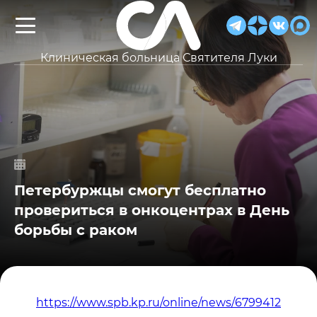
Клиническая больница Святителя Луки
Петербуржцы смогут бесплатно
провериться в онкоцентрах в День
борьбы с раком
https://www.spb.kp.ru/online/news/6799412