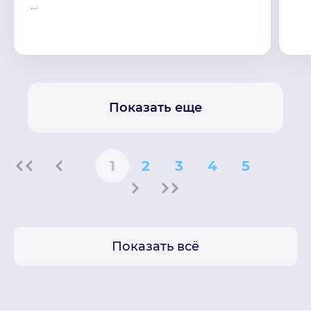
...
Показать еще
1
2
3
4
5
Показать всё