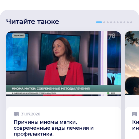
Читайте также
31.07.2026
Причины миомы матки,
Ки
современные виды лечения и
ин
профилактика.
...