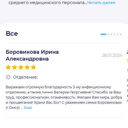
среднего медицинского персонала...
Читать далее
Все
Боровикова Ирина
28.01.2024
Александровна
Отделение:
Выражаем огромную благодарность 3-му инфекционному
отделению, а также лично Валерии Георгиевне! Спасибо за Ваш
труд, профессионализм, отзывчивость. Желаем Вам мира, добра
и процветания! Храни Вас Бог! С уважением семья Боровиковых
(г.Омск) ...
Ещё