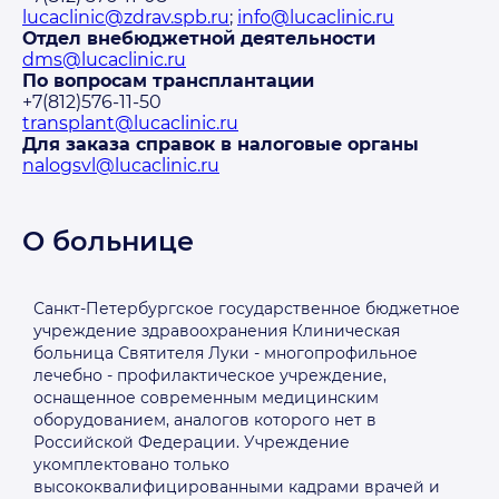
lucaclinic@zdrav.spb.ru
;
info@lucaclinic.ru
Отдел внебюджетной деятельности
dms@lucaclinic.ru
По вопросам трансплантации
+7(812)576-11-50
transplant@lucaclinic.ru
Для заказа справок в налоговые органы
nalogsvl@lucaclinic.ru
О больнице
Санкт-Петербургское государственное бюджетное
учреждение здравоохранения Клиническая
больница Святителя Луки - многопрофильное
лечебно - профилактическое учреждение,
оснащенное современным медицинским
оборудованием, аналогов которого нет в
Российской Федерации. Учреждение
укомплектовано только
высококвалифицированными кадрами врачей и