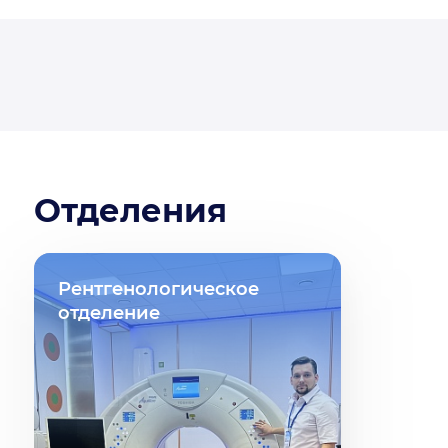
Отделения
Рентгенологическое
отделение