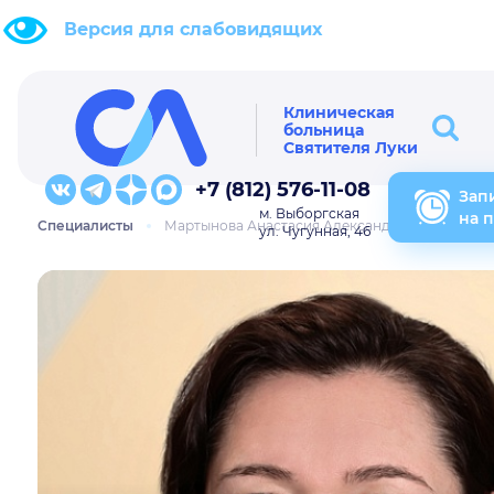
Версия для слабовидящих
Клиническая
больница
Святителя Луки
+7 (812) 576-11-08
Зап
м. Выборгская
на 
Специалисты
Мартынова Анастасия Александровна
ул. Чугунная, 46