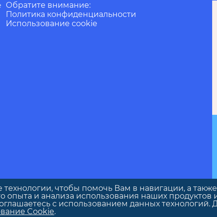
Обратите внимание:
е
Политика конфиденциальности
Использование cookie
е технологии, чтобы помочь Вам в навигации, а также
о опыта и анализа использования наших продуктов и
соглашаетесь с использованием данных технологий. 
вание Cookie
.