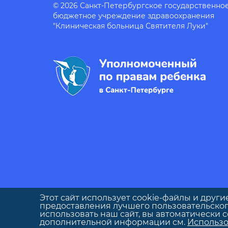
© 2026 Санкт-Петербургское государственно
бюджетное учреждение здравоохранения
"Клиническая больница Святителя Луки"
Этот сайт использует cookie-файлы и други
предоставления лучшего пользовательског
использовать наш сайт, вы автоматически 
дополнительной информации см.
Использо