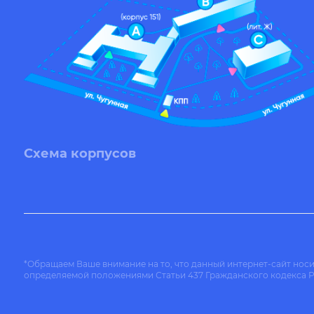
Схема корпусов
*Обращаем Ваше внимание на то, что данный интернет-сайт нос
определяемой положениями Статьи 437 Гражданского кодекса 