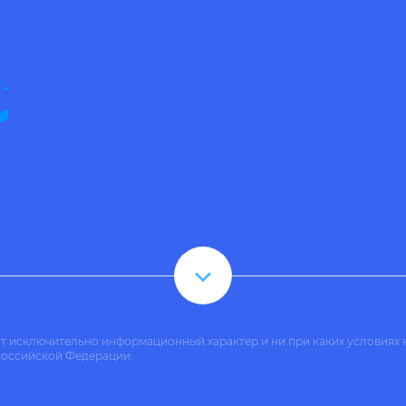
ит исключительно информационный характер и ни при каких условиях 
Российской Федерации.