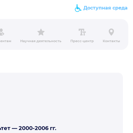
Доступная среда
ентам
Научная деятельность
Пресс-центр
Контакты
ет — 2000-2006 гг.