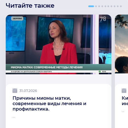
Читайте также
31.07.2026
Причины миомы матки,
Ки
современные виды лечения и
ин
профилактика.
...
...