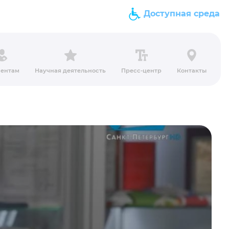
Доступная среда
ентам
Научная деятельность
Пресс-центр
Контакты