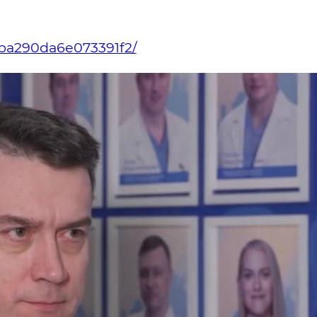
0ba290da6e073391f2/