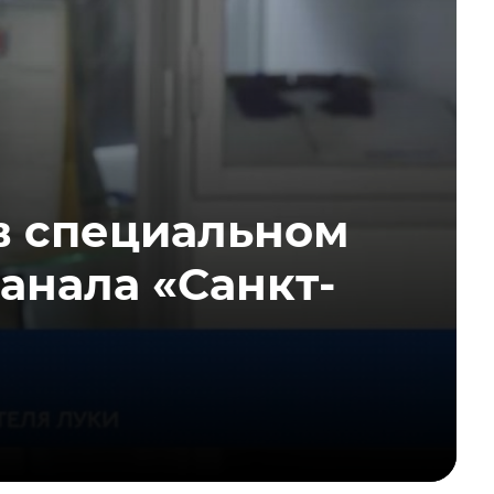
в специальном
анала «Санкт-