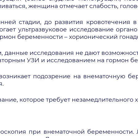
ливаться, женщина отмечает слабость, голо
нней стадии, до развития кровотечения в
гает ультразвуковое исследование органо
ормон беременности – хорионический гонадо
, данные исследования не дают возможность
овторным УЗИ и исследованием на гормон б
возникает подозрение на внематочную бе
я.
ание, которое требует незамедлительного 
оскопия при внематочной беременности. 