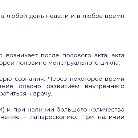
в любой день недели и в любое время
 возникает после полового акта, акта
торой половине менструального цикла.
ерю сознания. Через некоторое время
ание опасно развитием внутреннего
титься к врачу.
ЗИ) и при наличии большого количества
ечение – лапароскопию. При наличии