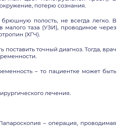
вокружение, потерю сознания.
 брюшную полость, не всегда легко. В
в малого таза (УЗИ), проводимое через
тропин (ХГЧ).
 поставить точный диагноз. Тогда, врач
еременности.
ременность – то пациентке может быть
хирургического лечения.
Лапароскопия – операция, проводимая