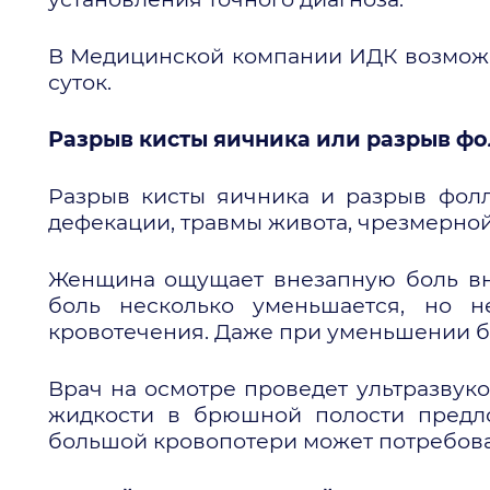
В Медицинской компании ИДК возможн
суток.
Разрыв кисты яичника или разрыв фо
Разрыв кисты яичника и разрыв фолли
дефекации, травмы живота, чрезмерной
Женщина ощущает внезапную боль вни
боль несколько уменьшается, но н
кровотечения. Даже при уменьшении б
Врач на осмотре проведет ультразвуко
жидкости в брюшной полости предло
большой кровопотери может потребова