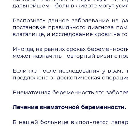
дальнейшем – боли в животе могут уси
Распознать данное заболевание на ра
постановке правильного диагноза помо
влагалище, и исследование крови на г
Иногда, на ранних сроках беременности
может назначить повторный визит с п
Если же после исследования у врача 
предложена эндоскопическая операци
Внематочная беременность это заболев
Лечение внематочной беременности.
В нашей больнице выполняется лапар