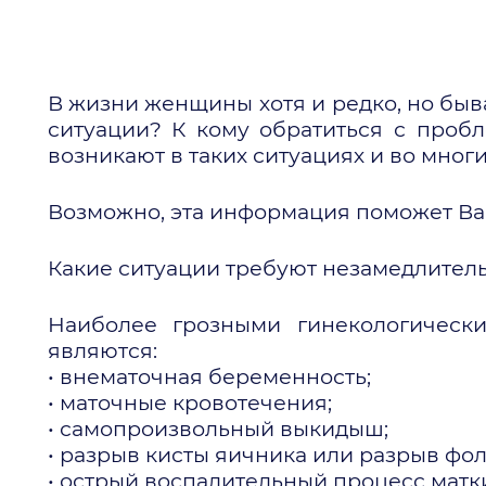
В жизни женщины хотя и редко, но быв
ситуации? К кому обратиться с проб
возникают в таких ситуациях и во мног
Возможно, эта информация поможет Ва
Какие ситуации требуют незамедлител
Наиболее грозными гинекологически
являются:
• внематочная беременность;
• маточные кровотечения;
• самопроизвольный выкидыш;
• разрыв кисты яичника или разрыв фол
• острый воспалительный процесс матки