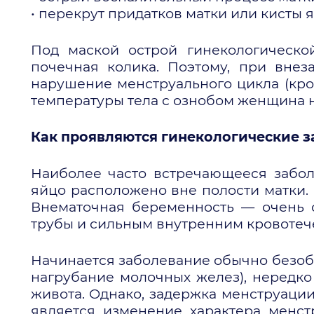
• перекрут придатков матки или кисты 
Под маской острой гинекологической
почечная колика. Поэтому, при внез
нарушение менструального цикла (кро
температуры тела с ознобом женщина н
Как проявляются гинекологические 
Наиболее часто встречающееся забо
яйцо расположено вне полости матки. 
Внематочная беременность — очень 
трубы и сильным внутренним кровотеч
Начинается заболевание обычно безоб
нагрубание молочных желез), нередк
живота. Однако, задержка менструаци
является изменение характера менст