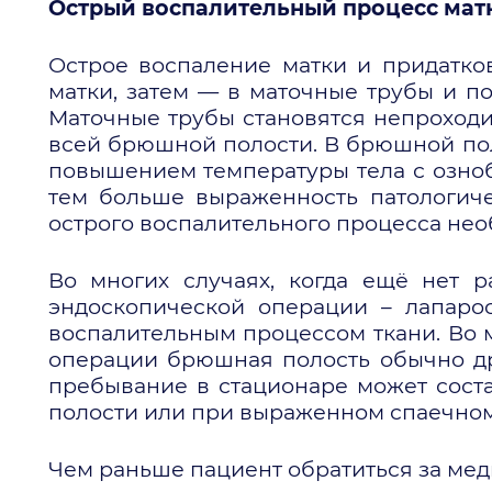
Острый воспалительный процесс матк
Острое воспаление матки и придатко
матки, затем — в маточные трубы и пол
Маточные трубы становятся непроходи
всей брюшной полости. В брюшной пол
повышением температуры тела с озно
тем больше выраженность патологиче
острого воспалительного процесса нео
Во многих случаях, когда ещё нет 
эндоскопической операции – лапаро
воспалительным процессом ткани. Во м
операции брюшная полость обычно дре
пребывание в стационаре может сост
полости или при выраженном спаечно
Чем раньше пациент обратиться за ме