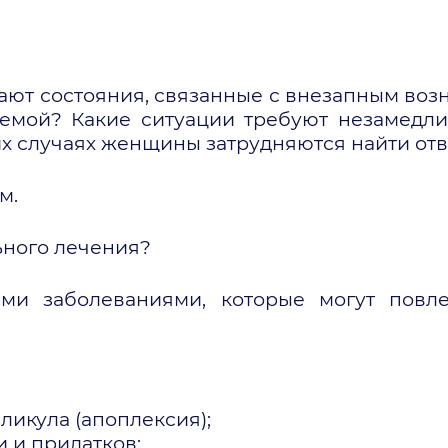
ают состояния, связанные с внезапным возн
лемой? Какие ситуации требуют незамедли
их случаях женщины затрудняются найти отв
м.
ьного лечения?
ми заболеваниями, которые могут повл
ликула (апоплексия);
 и придатков;