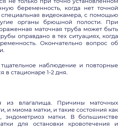
ся не только при точно установленном
ную беременность, когда нет точной
я специальная видеокамера, с помощью
другие органы брюшной полости. При
Пораженная маточная труба может быть
рубы оправдано в тех ситуациях, когда
ременность. Окончательно вопрос об
и.
я тщательное наблюдение и повторные
 в стационаре 1-2 дня.
я из влагалища. Причины маточных
 и миома матки, и такие состояния как
), эндометриоз матки. В большинстве
атки для остановки кровотечения и