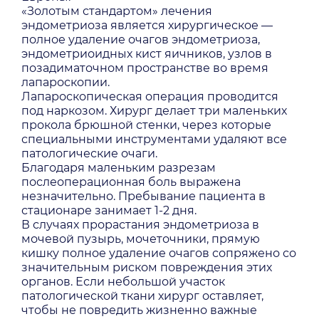
«Золотым стандартом» лечения
эндометриоза является хирургическое —
полное удаление очагов эндометриоза,
эндометриоидных кист яичников, узлов в
позадиматочном пространстве во время
лапароскопии.
Лапароскопическая операция проводится
под наркозом. Хирург делает три маленьких
прокола брюшной стенки, через которые
специальными инструментами удаляют все
патологические очаги.
Благодаря маленьким разрезам
послеоперационная боль выражена
незначительно. Пребывание пациента в
стационаре занимает 1-2 дня.
В случаях прорастания эндометриоза в
мочевой пузырь, мочеточники, прямую
кишку полное удаление очагов сопряжено со
значительным риском повреждения этих
органов. Если небольшой участок
патологической ткани хирург оставляет,
чтобы не повредить жизненно важные