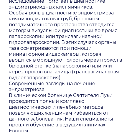
исследование помогает в диагностике
эндометриоидных кист яичников.
Особая роль в диагностике эндометриоза
яичников, маточных труб, брюшины
позадиматочного пространства отводится
методам визуальной диагностики во время
лапароскопии или трансвагинальной
гидролапароскопии. В этих случаях органы
таза осматриваются при помощи
миниатюрной видеокамеры, которая
вводится в брюшную полость через прокол в
брюшной стенке (лапароскопия) или или
через прокол влагалища (трансвагинальная
гидролапароскопия).
Современные взгляды на лечение
эндометриоза
В клинической больнице Святителя Луки
проводится полный комплекс
диагностических и лечебных методов,
позволяющих женщинам избавиться от
данного заболевания. Наши специалисты
прошли обучение в ведущих клиниках
Европы.