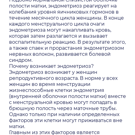
полости матки, эндометриоз реагирует на
колебания уровня яичниковых гормонов в
течение месячного цикла женщины. В конце
каждого менструального цикла очаги
эндометриоза могут накапливать кровь,
которая затем разлагается и вызывает
воспалительную реакцию. В результате этого,
а также спаек и прорастания эндометриозом
нервных волокон, развивается болевой
синдром.
Почему возникает эндометриоз?
Эндометриоз возникает у женщин
репродуктивного возраста. В норме у всех
женщин во время менструации
жизнеспособные клетки эндометрия
(внутренней оболочки полости матки) вместе
с менструальной кровью могут попадать в
брюшную полость через маточные трубы.
Однако только при наличии определенных
факторов эти клетки могут приживаться вне
матки.
Главным из этих факторов является