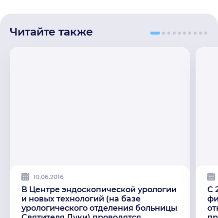
Читайте также
10.06.2016
В Центре эндоскопической урологии
C 
и новых технологий (на базе
фи
урологического отделения больницы
от
Святителя Луки) проводятся
пр