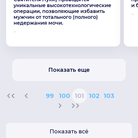
уникальные высокотехнологические
и 
операции, позволяющие избавить
...
мужчин от тотального (полного)
недержания мочи.
...
Показать еще
99
100
101
102
103
Показать всё