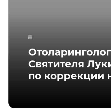
Отоларинголо
Святителя Лук
по коррекции 