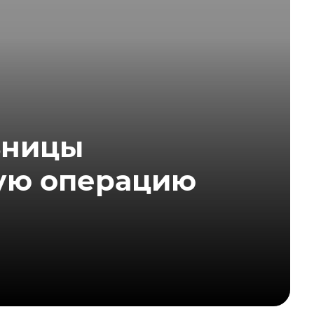
ьницы
ную операцию