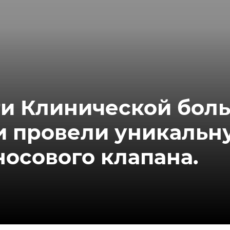
ги Клинической бол
и провели уникаль
носового клапана.