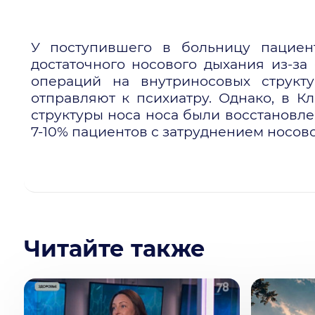
У поступившего в больницу пациен
достаточного носового дыхания из-за
операций на внутриносовых структ
отправляют к психиатру. Однако, в 
структуры носа носа были восстановл
7-10% пациентов с затруднением носово
Читайте также