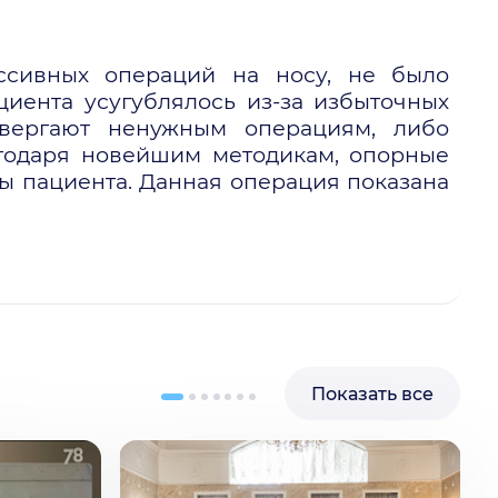
ссивных операций на носу, не было
циента усугублялось из-за избыточных
двергают ненужным операциям, либо
агодаря новейшим методикам, опорные
ы пациента. Данная операция показана
Показать все