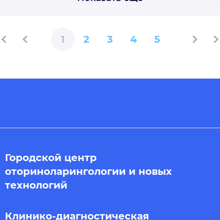
1
2
3
4
5
Городской центр
оториноларингологии и новых
технологий
Клинико-диагностическая