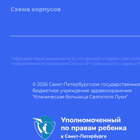
Схема корпусов
*Обращаем Ваше внимание на то, что данный интернет-сайт нос
определяемой положениями Статьи 437 Гражданского кодекса 
© 2026 Санкт-Петербургское государственно
бюджетное учреждение здравоохранения
"Клиническая больница Святителя Луки"