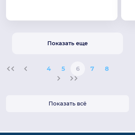
Показать еще
4
5
6
7
8
Показать всё