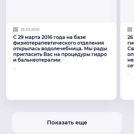
29.03.2016
C 29 марта 2016 года на базе
26
физиотерапевтического отделения
ги
открылась водолечебница. Мы рады
Св
пригласить Вас на процедуры гидро
оп
и бальнеотерапии
не
се
...
...
Показать еще