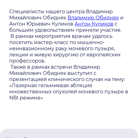
Специалисты нашего центра Владимир
Михайлович Обидняк
Владимир Обидняк
и
Антон Юрьевич Куликов
Антон Куликов
с
большим удовольствием приняли участие.
В рамках мероприятия врачам удалось
посетить мастер-класс по мышечно-
неинвазионному раку мочевого пузыря,
лекции и живую хирургию от европейских
профессоров.
Также в рамках встречи Владимир
Михайлович Обидняк выступил с
презентацией клинического случая на тему:
«Лазерная гельмиевая абляция
множественных опухолей мочевого пузыря в
NBI режиме»