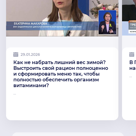
29.01.2026
Как не набрать лишний вес зимой?
В 
Выстроить свой рацион полноценно
на
и сформировать меню так, чтобы
...
полностью обеспечить организм
витаминами?
...