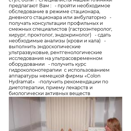
предлагают Вам :
- пройти необходимое
обследование в режиме стационара,
дневного стационара или амбулаторно
-
получать консультации профильных и
смежных специалистов (гастроэнтеролог,
хирург, проктолог, эндокринолог)
- сдать
необходимые анализы (крови и кала)
-
выполнить эндоскопические
ультразвуковые, рентгенологические
исследования на ультрасовременном
оборудовании
- получить курс
гидроколонотерапии с использованием
аппаратуры немецкой фирмы «Colon
Hydramat»
-получить рекомендации по
диетотерапии, приему лекарств и
биологически активных веществ