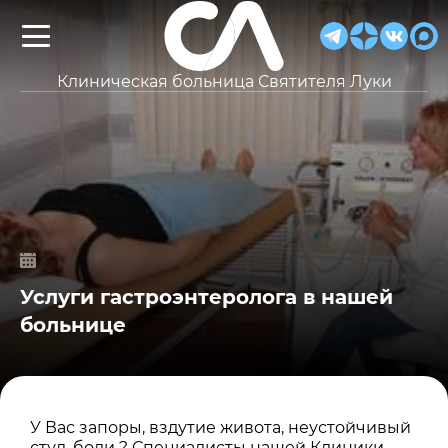
Клиническая больница Святителя Луки
Услуги гастроэнтеролога в нашей
больнице
У Вас запоры, вздутие живота, неустойчивый
стул, боли ? Специалисты нашей Клиники