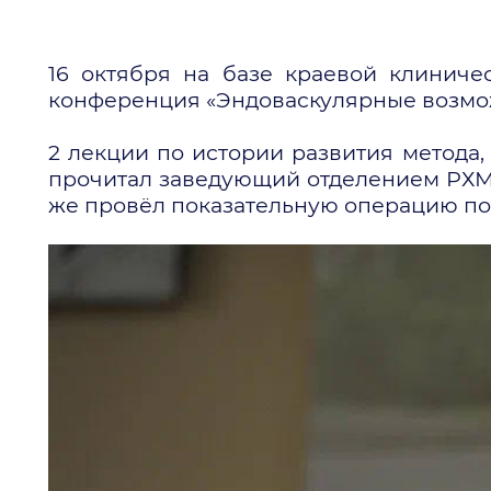
16 октября на базе краевой клинич
конференция «Эндоваскулярные возмож
2 лекции по истории развития метода
прочитал заведующий отделением РХМ
же провёл показательную операцию по