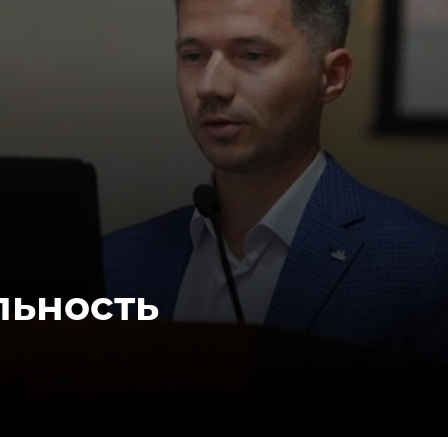
льность