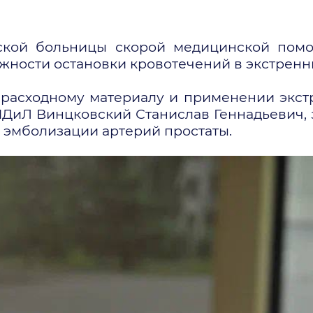
еской больницы скорой медицинской помо
ности остановки кровотечений в экстренны
, расходному материалу и применении экс
ДиЛ Винцковский Станислав Геннадьевич, 
 эмболизации артерий простаты.