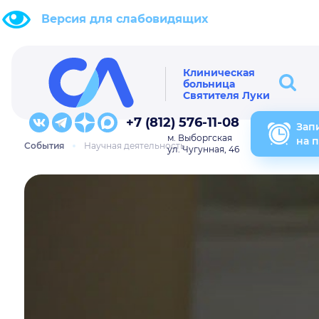
Версия для слабовидящих
Клиническая
больница
Святителя Луки
+7 (812) 576-11-08
Зап
м. Выборгская
на 
События
Научная деятельность
ул. Чугунная, 46