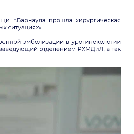
щи г.Барнаула прошла хирургическая
х ситуациях».
тренной эмболизации в урогинекологии
заведующий отделением РХМДиЛ, а так