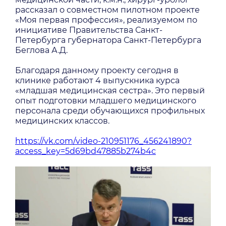
рассказал о совместном пилотном проекте
«Моя первая профессия», реализуемом по
инициативе Правительства Санкт-
Петербурга губернатора Санкт-Петербурга
Беглова А.Д.
Благодаря данному проекту сегодня в
клинике работают 4 выпускника курса
«младшая медицинская сестра». Это первый
опыт подготовки младшего медицинского
персонала среди обучающихся профильных
медицинских классов.
https://vk.com/video-210951176_456241890?
access_key=5d69bd47885b274b4c