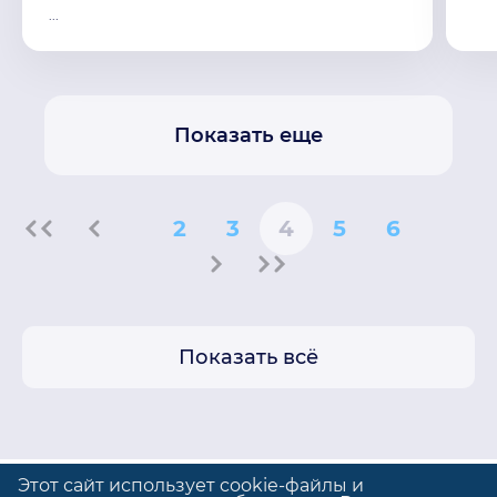
...
Показать еще
2
3
4
5
6
Показать всё
Этот сайт использует cookie-файлы и