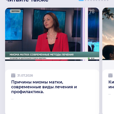
31.07.2026
Причины миомы матки,
Ки
современные виды лечения и
ин
профилактика.
...
...