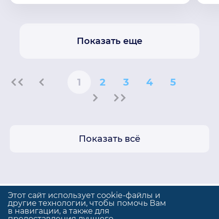
Показать еще
1
2
3
4
5
Показать всё
Этот сайт использует cookie-файлы и
другие технологии, чтобы помочь Вам
в навигации, а также для
предоставления лучшего