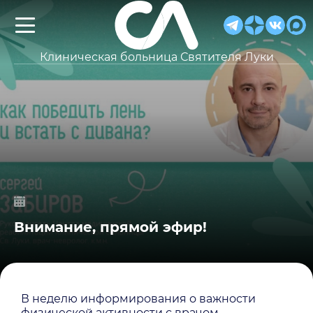
Клиническая больница Святителя Луки
Внимание, прямой эфир!
В неделю информирования о важности
физической активности с врачом-