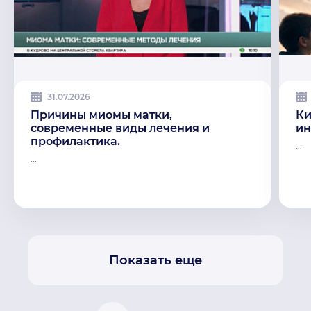
31.07.2026
Причины миомы матки,
Ки
современные виды лечения и
ин
профилактика.
...
...
Показать еще