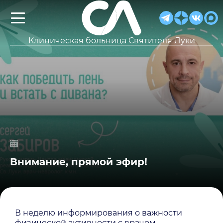
Клиническая больница Святителя Луки
Внимание, прямой эфир!
В неделю информирования о важности
физической активности с врачом-