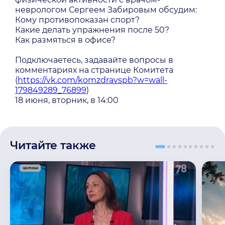
неврологом Сергеем Забировым обсудим:
Кому противопоказан спорт?
Какие делать упражнения после 50?
Как размяться в офисе?
Подключаетесь, задавайте вопросы в
комментариях на странице Комитета
(
https://vk.com/komzdravspb?w=wall-
179849289_76899
)
18 июня, вторник, в 14:00
Читайте также