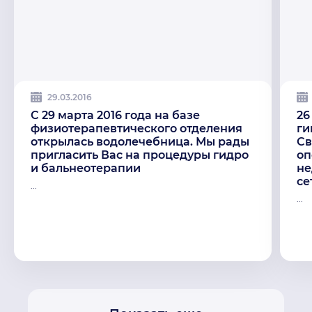
29.03.2016
C 29 марта 2016 года на базе
26
физиотерапевтического отделения
ги
открылась водолечебница. Мы рады
Св
пригласить Вас на процедуры гидро
оп
и бальнеотерапии
не
се
...
...