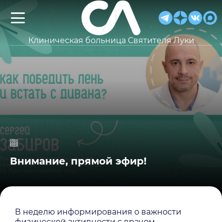
Клиническая больница Святителя Луки
Внимание, прямой эфир!
В неделю информирования о важности
физической активности с врачом-