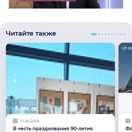
Читайте также
01.04.2026
В честь празднования 90-летия
Фо