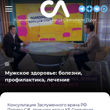
Клиническая больница Святителя Луки
Мужское здоровье: болезни,
профилактика, лечение
Консультация Заслуженного врача РФ
Попова С.В., главного врача КБ Святителя