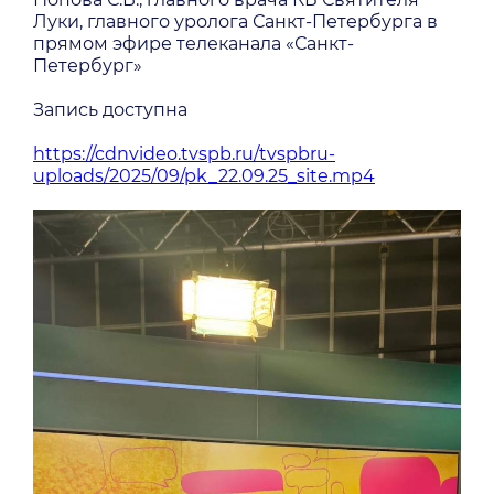
Луки, главного уролога Санкт-Петербурга в
прямом эфире телеканала «Санкт-
Петербург»
Запись доступна
https://cdnvideo.tvspb.ru/tvspbru-
uploads/2025/0
9/pk_22.09.25_site.mp4