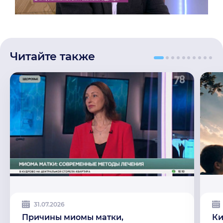
Читайте также
31.07.2026
Причины миомы матки,
Ки