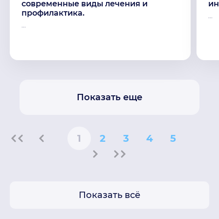
современные виды лечения и
ин
профилактика.
...
...
Показать еще
1
2
3
4
5
Показать всё