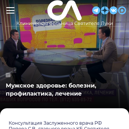
Клиническая больница Святителя Луки
Мужское здоровье: болезни,
профилактика, лечение
Консультация Заслуженного врача РФ
Попова С.В., главного врача КБ Святителя