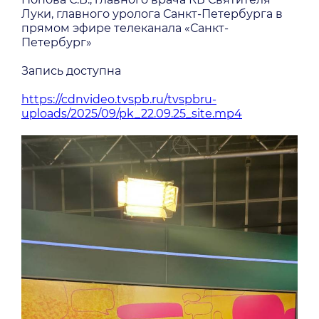
Луки, главного уролога Санкт-Петербурга в
прямом эфире телеканала «Санкт-
Петербург»
Запись доступна
https://cdnvideo.tvspb.ru/tvspbru-
uploads/2025/0
9/pk_22.09.25_site.mp4