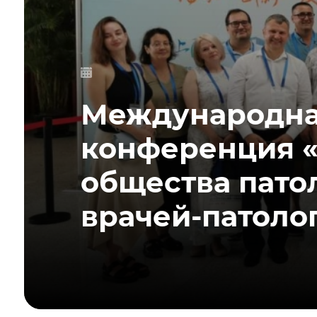
Международна
конференция «
общества патол
врачей-патоло