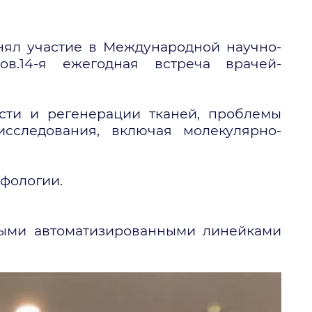
нял участие в Международной научно-
ов.14-я ежегодная встреча врачей-
ости и регенерации тканей, проблемы
сследования, включая молекулярно-
фологии.
ными автоматизированными линейками