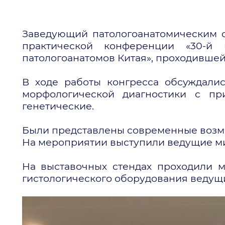
Заведующий патологоанатомическим о
практической конференции «30-й к
патологоанатомов Китая», проходившей 2
В ходе работы конгресса обсуждалис
морфологической диагностики с пр
генетические.
Были представлены современные возмо
На мероприятии выступили ведущие м
На выставочных стендах проходили 
гистологического оборудования ведущи