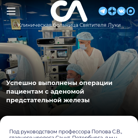
Клиническая больница Святителя Луки
Успешно выполнены операции
пациентам с аденомой
предстательной железы
Под руководством профессора Попова С.В.,
главного уролога Санкт-Петербурга, д.м.н.