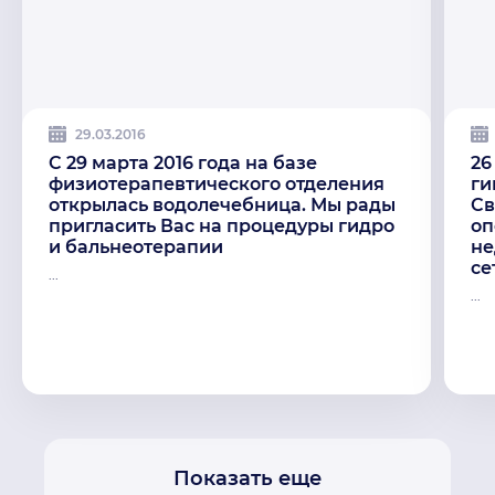
29.03.2016
C 29 марта 2016 года на базе
26
физиотерапевтического отделения
ги
открылась водолечебница. Мы рады
Св
пригласить Вас на процедуры гидро
оп
и бальнеотерапии
не
се
...
...
Показать еще