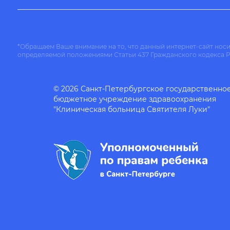
*Обращаем Ваше внимание на то, что данный интернет-сайт нос
определяемой положениями Статьи 437 Гражданского кодекса 
© 2026 Санкт-Петербургское государственно
бюджетное учреждение здравоохранения
"Клиническая больница Святителя Луки"