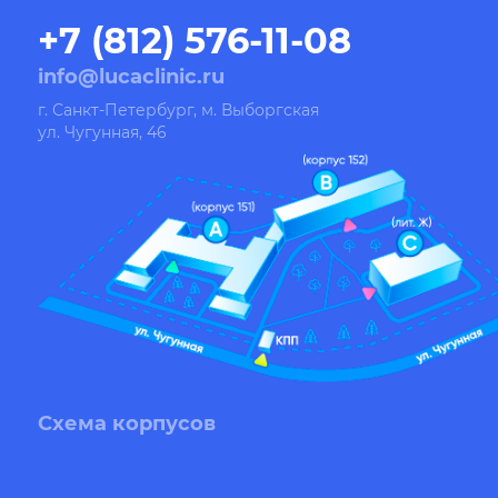
+7 (812) 576-11-08
info@lucaclinic.ru
г. Санкт-Петербург, м. Выборгская
ул. Чугунная, 46
Схема корпусов