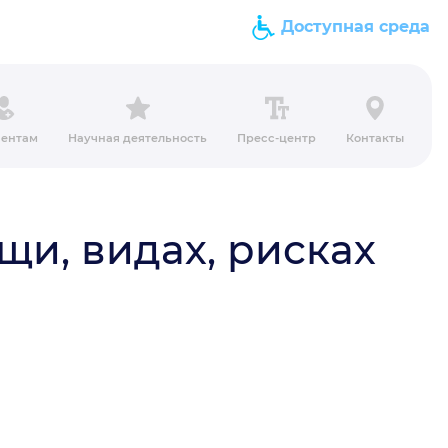
Доступная среда
ентам
Научная деятельность
Пресс-центр
Контакты
и, видах, рисках