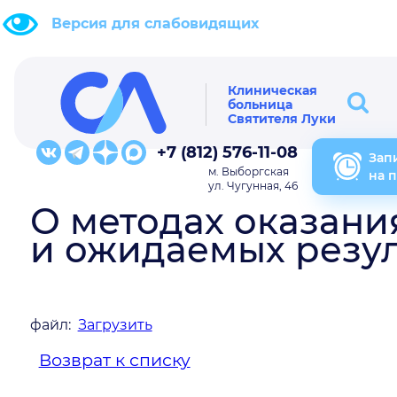
Версия для слабовидящих
Клиническая
больница
Святителя Луки
+7 (812) 576-11-08
Зап
м. Выборгская
на 
ул. Чугунная, 46
О методах оказани
и ожидаемых резул
файл:
Загрузить
Возврат к списку