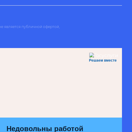
не является публичной офертой,
Решаем вместе
Недовольны работой