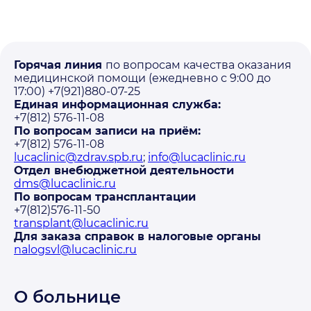
Горячая линия
по вопросам качества оказания
медицинской помощи (ежедневно с 9:00 до
17:00) +7(921)880-07-25
Единая информационная служба:
+7(812) 576-11-08
По вопросам записи на приём:
+7(812) 576-11-08
lucaclinic@zdrav.spb.ru
;
info@lucaclinic.ru
Отдел внебюджетной деятельности
dms@lucaclinic.ru
По вопросам трансплантации
+7(812)576-11-50
transplant@lucaclinic.ru
Для заказа справок в налоговые органы
nalogsvl@lucaclinic.ru
О больнице