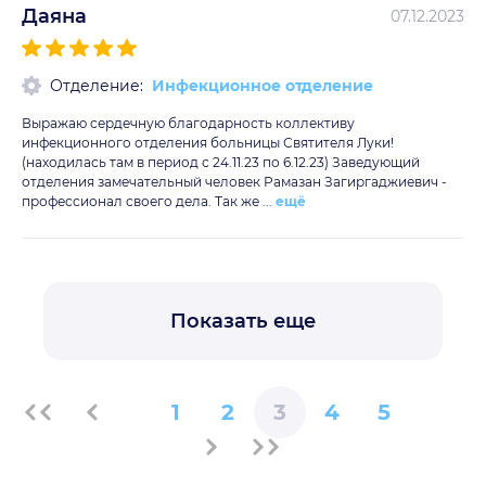
Даяна
07.12.2023
Отделение:
Инфекционное отделение
Выражаю сердечную благодарность коллективу
инфекционного отделения больницы Святителя Луки!
(находилась там в период с 24.11.23 по 6.12.23) Заведующий
отделения замечательный человек Рамазан Загиргаджиевич -
профессионал своего дела. Так же ...
ещё
Показать еще
1
2
3
4
5