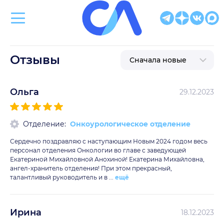
Клиническая больница Святителя Луки
Отзывы
Ольга
29.12.2023
Отделение:
Онкоурологическое отделение
Сердечно поздравляю с наступающим Новым 2024 годом весь
персонал отделения Онкологии во главе с заведующей
Екатериной Михайловной Анохиной! Екатерина Михайловна,
ангел-хранитель отделения! При этом прекрасный,
талантливый руководитель и в ...
ещё
Ирина
18.12.2023