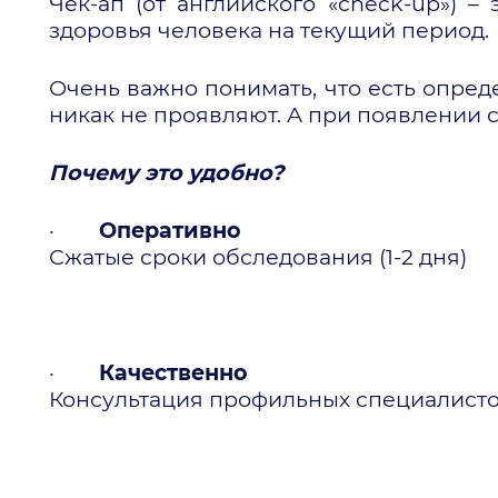
Чек-ап (от английского «check-up») 
здоровья человека на текущий период.
Очень важно понимать, что есть опре
никак не проявляют. А при появлении 
Почему это удобно?
·
Оперативно
Сжатые сроки обследования (1-2 дня)
·
Качественно
Консультация профильных специалисто