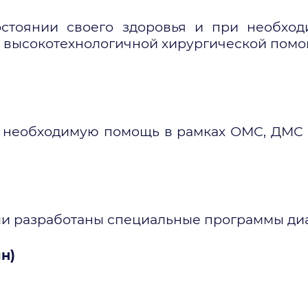
остоянии своего здоровья и при необхо
ем высокотехнологичной хирургической пом
ю необходимую помощь в рамках ОМС, ДМС 
и разработаны специальные программы диа
н)