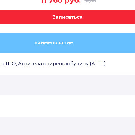
11 760 руб.
 руб.
Записаться
наименование
 к ТПО, Антитела к тиреоглобулину (АТ-ТГ)