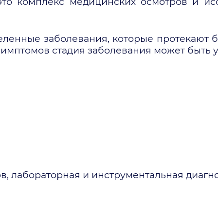
– это комплекс медицинских осмотров и 
деленные заболевания, которые протекают 
симптомов стадия заболевания может быть у
в, лабораторная и инструментальная диагн