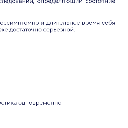
исследований, определяющий состояние
бессимптомно и длительное время себя
же достаточно серьезной.
остика одновременно