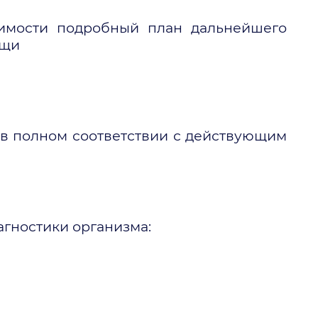
димости подробный план дальнейшего
ощи
в полном соответствии с действующим
гностики организма: