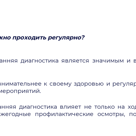
ажно проходить регулярно?
ранняя диагностика является значимым и
нимательнее к своему здоровью и регуля
мероприятий.
нняя диагностика влияет не только на ход
жегодные профилактические осмотры, п