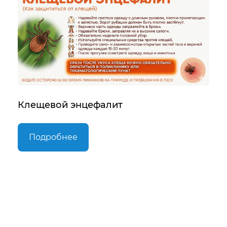
Клещевой энцефалит
Подробнее