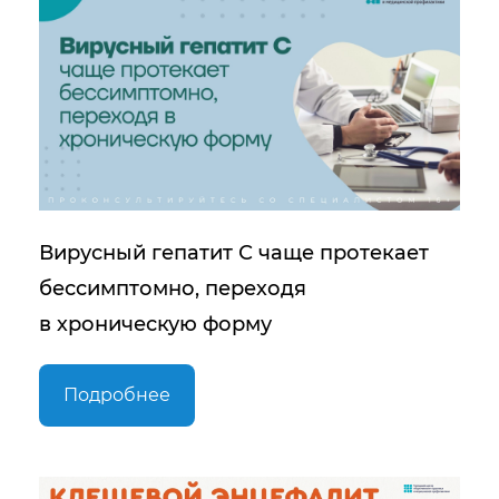
Вирусный гепатит С чаще протекает
бессимптомно, переходя
в хроническую форму
Подробнее