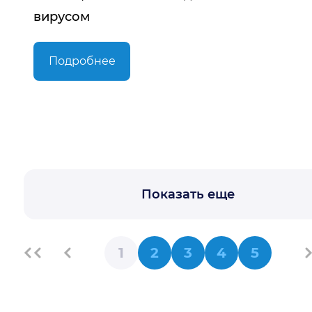
вирусом
Подробнее
Показать еще
1
2
3
4
5