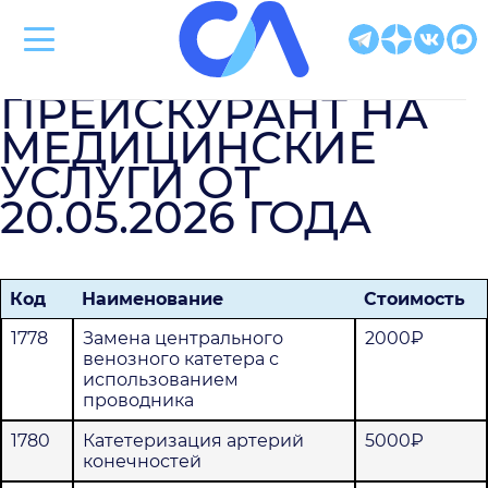
Клиническая больница Святителя Луки
ПРЕЙСКУРАНТ НА
МЕДИЦИНСКИЕ
УСЛУГИ ОТ
20.05.2026 ГОДА
Код
Наименование
Стоимость
1778
Замена центрального
2000₽
венозного катетера с
использованием
проводника
1780
Катетеризация артерий
5000₽
конечностей