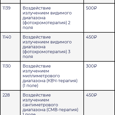
1139
Воздействие
500₽
излучением видимого
диапазона
(фотохромотерапия) 2
поля
1140
Воздействие
450₽
излучением видимого
диапазона
(фотохромотерапия) 3
поля
1130
Воздействие
300₽
излучением
миллиметрового
диапазона (КВЧ-терапия)
(1 поле)
228
Воздействие
450₽
излучением
сантиметрового
диапазона (СМВ-терапия)
1 поле