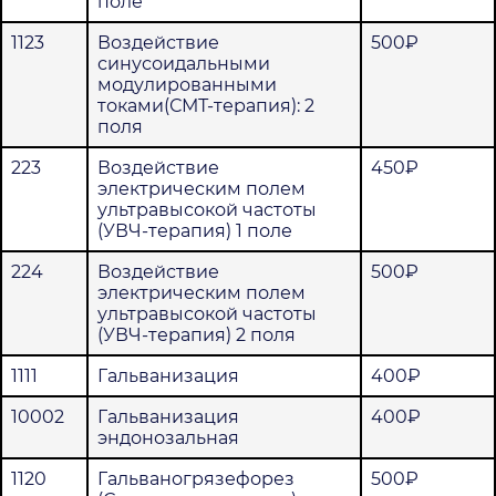
поле
1123
Воздействие
500₽
синусоидальными
модулированными
токами(СМТ-терапия): 2
поля
223
Воздействие
450₽
электрическим полем
ультравысокой частоты
(УВЧ-терапия) 1 поле
224
Воздействие
500₽
электрическим полем
ультравысокой частоты
(УВЧ-терапия) 2 поля
1111
Гальванизация
400₽
10002
Гальванизация
400₽
эндонозальная
1120
Гальваногрязефорез
500₽