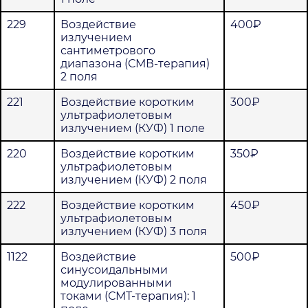
229
Воздействие
400₽
излучением
сантиметрового
диапазона (СМВ-терапия)
2 поля
221
Воздействие коротким
300₽
ультрафиолетовым
излучением (КУФ) 1 поле
220
Воздействие коротким
350₽
ультрафиолетовым
излучением (КУФ) 2 поля
222
Воздействие коротким
450₽
ультрафиолетовым
излучением (КУФ) 3 поля
1122
Воздействие
500₽
синусоидальными
модулированными
токами (СМТ-терапия): 1