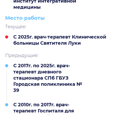
институт интегративной
медицины
Место работы
Текущее:
С 2025г. врач-терапевт Клинической
больницы Святителя Луки
Предыдущие:
С 2017г. по 2025г. врач-
терапевт дневного
стационара СПб ГБУЗ
Городская поликлиника №
39
С 2010г. по 2017г. врач-
терапевт Госпиталя для