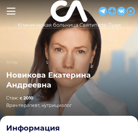
Клиническая больница Святителя Луки
Array
Новикова Екатерина
Андреевна
Стаж:
с 2010
Врач-терапевт, нутрициолог
Информация