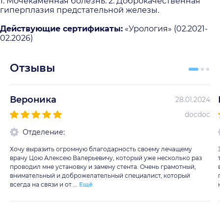
1. Мочекаменная болезнь. 2. Доброкачественная
гиперплазия предстательной железы.
Действующие сертификаты:
«Урология» (02.2021-
02.2026)
Отзывы
Вероника
28.01.2024
docdoc
Отделение:
Хочу выразить огромную благодарность своему лечащему
врачу Цою Алексею Валерьевичу, который уже несколько раз
проводил мне установку и замену стента. Очень грамотный,
внимательный и доброжелательный специалист, который
всегда на связи и от ...
Ещё