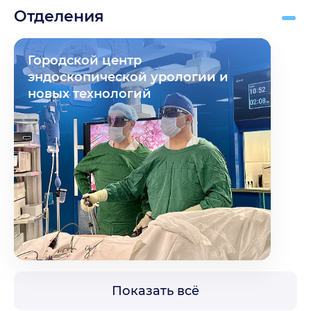
Отделения
Городской центр
эндоскопической урологии и
новых технологий
Показать всё