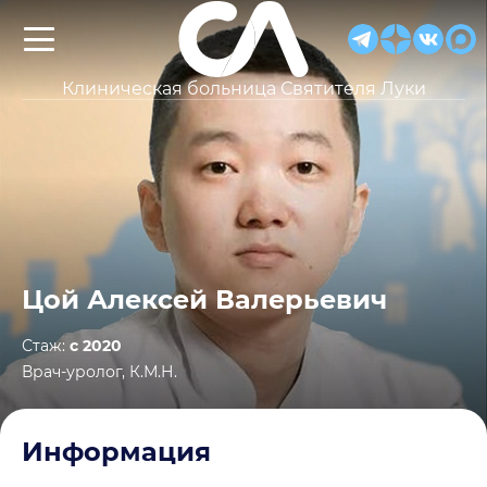
Клиническая больница Святителя Луки
Цой Алексей Валерьевич
Стаж:
с 2020
Врач-уролог, К.М.Н.
Информация