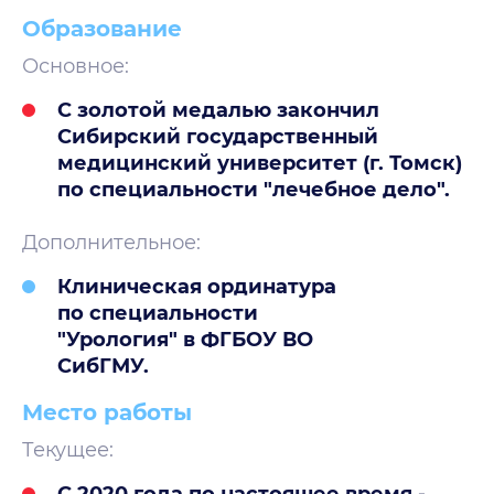
Образование
Основное:
С золотой медалью закончил
Сибирский государственный
медицинский университет (г. Томск)
по специальности "лечебное дело".
Дополнительное:
Клиническая ординатура
по специальности
"Урология" в ФГБОУ ВО
СибГМУ.
Место работы
Текущее:
С 2020 года по настоящее время -