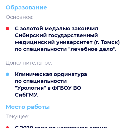
Образование
Основное:
С золотой медалью закончил
Сибирский государственный
медицинский университет (г. Томск)
по специальности "лечебное дело".
Дополнительное:
Клиническая ординатура
по специальности
"Урология" в ФГБОУ ВО
СибГМУ.
Место работы
Текущее:
С 2020 года по настоящее время -