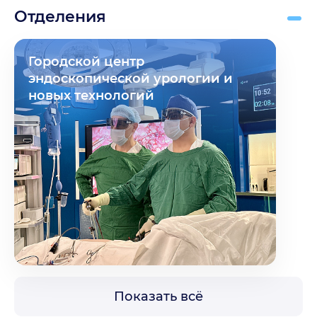
Отделения
Городской центр
эндоскопической урологии и
новых технологий
Показать всё