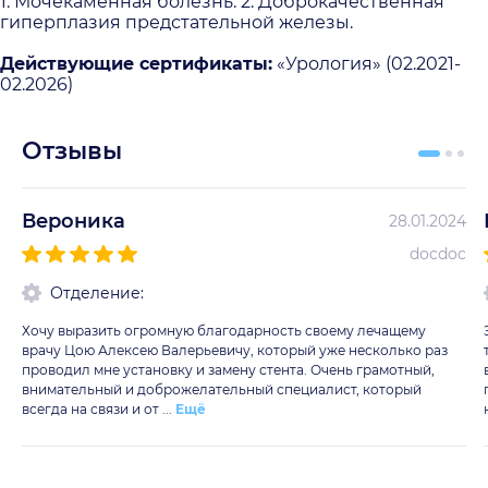
1. Мочекаменная болезнь. 2. Доброкачественная
гиперплазия предстательной железы.
Действующие сертификаты:
«Урология» (02.2021-
02.2026)
Отзывы
Вероника
28.01.2024
docdoc
Отделение:
Хочу выразить огромную благодарность своему лечащему
врачу Цою Алексею Валерьевичу, который уже несколько раз
проводил мне установку и замену стента. Очень грамотный,
внимательный и доброжелательный специалист, который
всегда на связи и от ...
Ещё