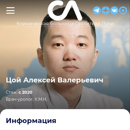
Клиническая больница Святителя Луки
Цой Алексей Валерьевич
Стаж:
с 2020
Врач-уролог, К.М.Н.
Информация