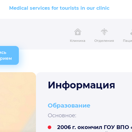
Medical services for tourists in our clinic
Клиника
Отделения
Паци
ись
прием
Информация
Образование
Основное:
2006 г. окончил ГОУ ВПО