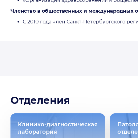
«Организация здравоохранения и общественно
Членство в общественных и международных о
С 2010 года член Санкт-Петербургского ре
Отделения
Клинико-диагностическая
Патол
лаборатория
отдел