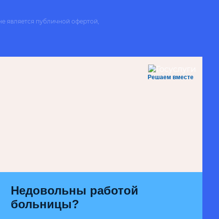
не является публичной офертой,
Решаем вместе
Недовольны работой
больницы?