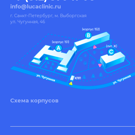
info@lucaclinic.ru
г. Санкт-Петербург, м. Выборгская
ул. Чугунная, 46
Схема корпусов