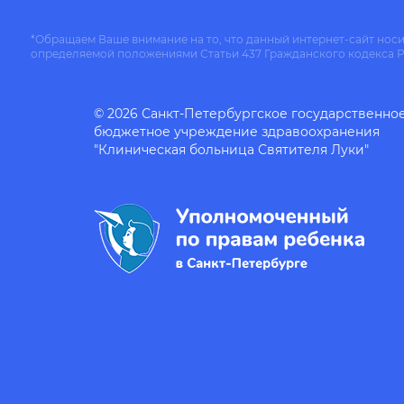
*Обращаем Ваше внимание на то, что данный интернет-сайт нос
определяемой положениями Статьи 437 Гражданского кодекса 
© 2026 Санкт-Петербургское государственно
бюджетное учреждение здравоохранения
"Клиническая больница Святителя Луки"