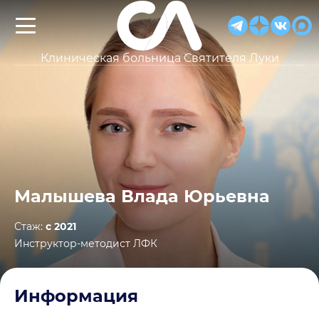
Клиническая больница Святителя Луки
Малышева Влада Юрьевна
Стаж:
с 2021
Инструктор-методист ЛФК
Информация