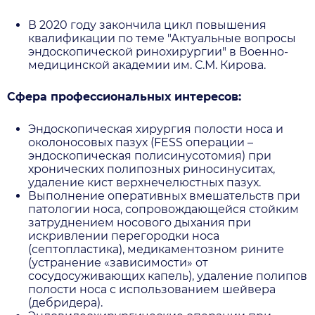
В 2020 году закончила цикл повышения
квалификации по теме "Актуальные вопросы
эндоскопической ринохирургии" в Военно-
медицинской академии им. С.М. Кирова.
Сфера профессиональных интересов:
Эндоскопическая хирургия полости носа и
околоносовых пазух (FESS операции –
эндоскопическая полисинусотомия) при
хронических полипозных риносинуситах,
удаление кист верхнечелюстных пазух.
Выполнение оперативных вмешательств при
патологии носа, сопровождающейся стойким
затруднением носового дыхания при
искривлении перегородки носа
(септопластика), медикаментозном рините
(устранение «зависимости» от
сосудосуживающих капель), удаление полипов
полости носа с использованием шейвера
(дебридера).