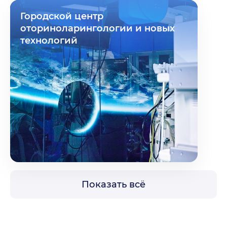
Городской центр
оториноларингологии и новых
технологий
Показать всё