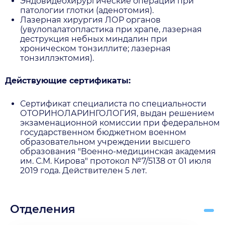
Эндовидеохирургические операции при
патологии глотки (аденотомия).
Лазерная хирургия ЛОР органов
(увулопалатопластика при храпе, лазерная
деструкция небных миндалин при
хроническом тонзиллите; лазерная
тонзиллэктомия).
Действующие сертификаты:
Сертификат специалиста по специальности
ОТОРИНОЛАРИНГОЛОГИЯ, выдан решением
экзаменационной комиссии при федеральном
государственном бюджетном военном
образовательном учреждении высшего
образования "Военно-медицинская академия
им. С.М. Кирова" протокол №7/5138 от 01 июля
2019 года. Действителен 5 лет.
Отделения