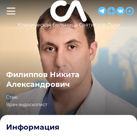
Клиническая больница Святителя Луки
Филиппов Никита
Александрович
Стаж:
Врач-эндоскопист
Информация