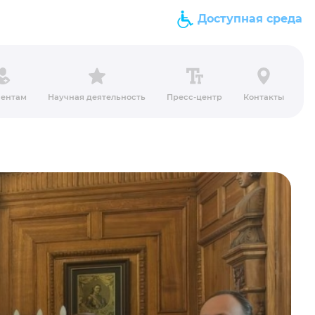
Доступная среда
ентам
Научная деятельность
Пресс-центр
Контакты