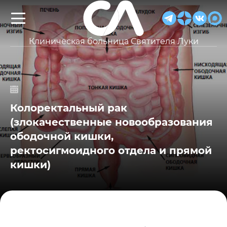
Клиническая больница Святителя Луки
Колоректальный рак
(злокачественные новообразования
ободочной кишки,
ректосигмоидного отдела и прямой
кишки)