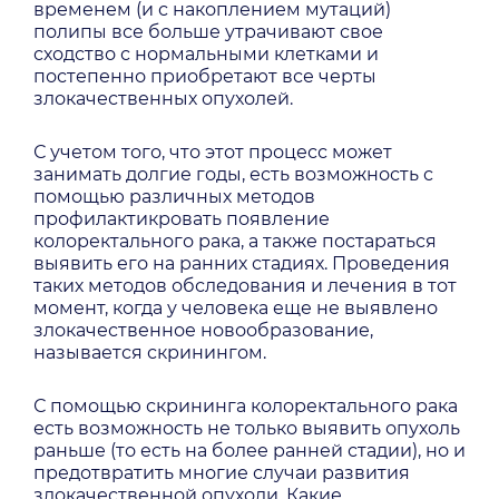
временем (и с накоплением мутаций)
полипы все больше утрачивают свое
сходство с нормальными клетками и
постепенно приобретают все черты
злокачественных опухолей.
С учетом того, что этот процесс может
занимать долгие годы, есть возможность с
помощью различных методов
профилактикровать появление
колоректального рака, а также постараться
выявить его на ранних стадиях. Проведения
таких методов обследования и лечения в тот
момент, когда у человека еще не выявлено
злокачественное новообразование,
называется скринингом.
С помощью скрининга колоректального рака
есть возможность не только выявить опухоль
раньше (то есть на более ранней стадии), но и
предотвратить многие случаи развития
злокачественной опухоли. Какие