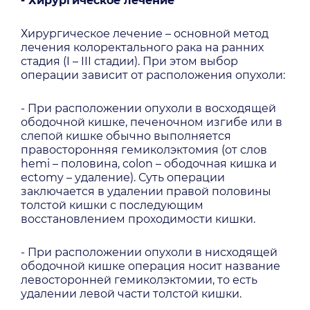
- Хирургическое лечение
Хирургическое лечение – основной метод
лечения колоректального рака на ранних
стадия (I – III стадии). При этом выбор
операции зависит от расположения опухоли:
- При расположении опухоли в восходящей
ободочной кишке, печеночном изгибе или в
слепой кишке обычно выполняется
правосторонняя гемиколэктомия (от слов
hemi – половина, colon – ободочная кишка и
ectomy – удаление). Суть операции
заключается в удалении правой половины
толстой кишки с последующим
восстановлением проходимости кишки.
- При расположении опухоли в нисходящей
ободочной кишке операция носит название
левосторонней гемиколэктомии, то есть
удалении левой части толстой кишки.