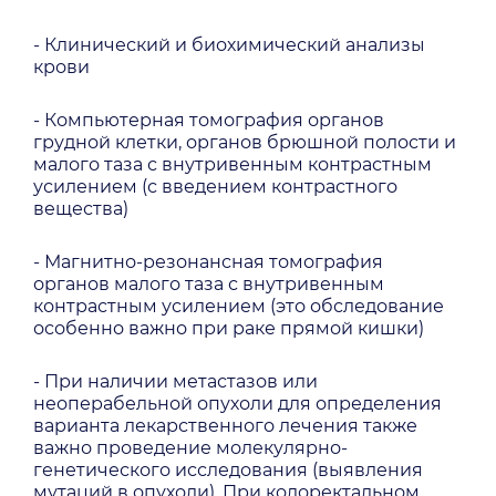
- Клинический и биохимический анализы
крови
- Компьютерная томография органов
грудной клетки, органов брюшной полости и
малого таза с внутривенным контрастным
усилением (с введением контрастного
вещества)
- Магнитно-резонансная томография
органов малого таза с внутривенным
контрастным усилением (это обследование
особенно важно при раке прямой кишки)
- При наличии метастазов или
неоперабельной опухоли для определения
варианта лекарственного лечения также
важно проведение молекулярно-
генетического исследования (выявления
мутаций в опухоли). При колоректальном