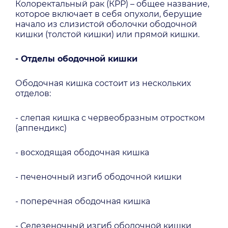
Колоректальный рак (КРР) – общее название,
которое включает в себя опухоли, берущие
начало из слизистой оболочки ободочной
кишки (толстой кишки) или прямой кишки.
- Отделы ободочной кишки
Ободочная кишка состоит из нескольких
отделов:
- слепая кишка с червеобразным отростком
(аппендикс)
- восходящая ободочная кишка
- печеночный изгиб ободочной кишки
- поперечная ободочная кишка
- Селезеночный изгиб ободочной кишки