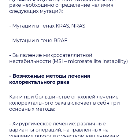
раке необходимо определение наличия
следующих мутаций:
- Мутации в генах KRAS, NRAS
- Мутации в гене BRAF
- Выявление микросателлитной
нестабильности (MSI – microsatellite instability)
- Возможные методы лечения
колоректального рака
Как и при большинстве опухолей лечение
колоректального рака включает в себя три
основных метода:
- Хирургическое лечение: различные
варианты операций, направленных на
удаление опухоли с участком кишечника и