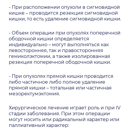
- При расположении опухоли в сигмовидной
кишке – проводится резекция сигмовидной
кишки, то есть удаление сигмовидной кишки.
- Объем операции при опухолях поперечной
ободочной кишки определяется
индивидуально – могут выполняться как
левосторонняя, так и правосторонняя
гемиколэктомии, а также изолированная
резекция поперечной ободочной кишки.
- При опухолях прямой кишки проводится
либо частичное либо полное удаление
прямой кишки – тотальная или частичная
мезоректумэктомия.
Хирургическое лечение играет роль и при IV
стадии заболевания. При этом операции
могут носить или радикальный характер или
паллиативный характер: