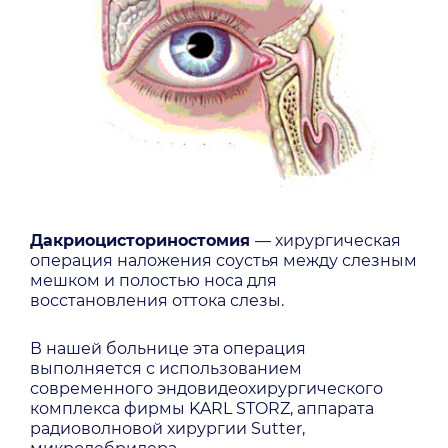
Дакриоцисториностомия
— хирургическая
операция наложения соустья между слезным
мешком и полостью носа для
восстановления оттока слезы.
В нашей больнице эта операция
выполняется с использованием
современного эндовидеохирургического
комплекса фирмы KARL STORZ, аппарата
радиоволновой хирургии Sutter,