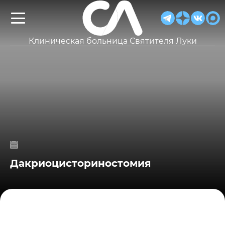
Клиническая больница Святителя Луки
Дакриоцисториностомия