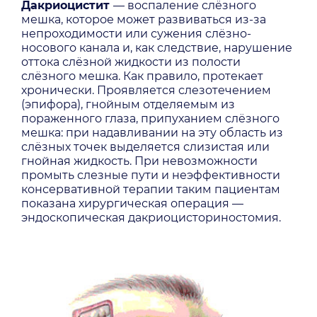
Дакриоцистит
— воспаление слёзного
мешка, которое может развиваться из-за
непроходимости или сужения слёзно-
носового канала и, как следствие, нарушение
оттока слёзной жидкости из полости
слёзного мешка. Как правило, протекает
хронически. Проявляется слезотечением
(эпифора), гнойным отделяемым из
пораженного глаза, припуханием слёзного
мешка: при надавливании на эту область из
слёзных точек выделяется слизистая или
гнойная жидкость. При невозможности
промыть слезные пути и неэффективности
консервативной терапии таким пациентам
показана хирургическая операция —
эндоскопическая дакриоцисториностомия.