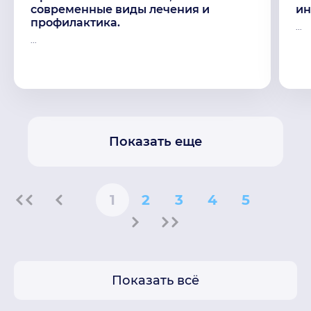
современные виды лечения и
ин
профилактика.
...
...
Показать еще
1
2
3
4
5
Показать всё