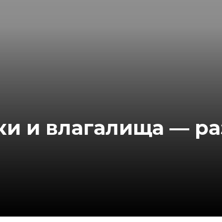
ки и влагалища — р