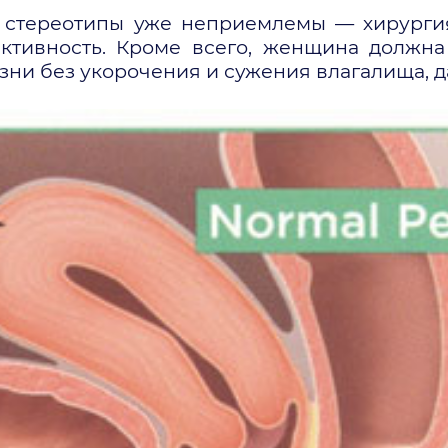
 стереотипы уже неприемлемы — хирургия
ктивность. Кроме всего, женщина должн
и без укорочения и сужения влагалища, да