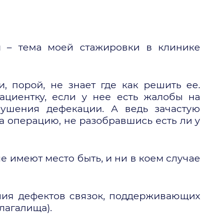
и – тема моей стажировки в клинике
 порой, не знает где как решить ее.
ациентку, если у нее есть жалобы на
рушения дефекации. А ведь зачастую
а операцию, не разобравшись есть ли у
е имеют место быть, и ни в коем случае
ния дефектов связок, поддерживающих
лагалища).