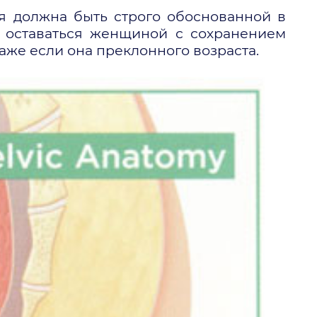
 должна быть строго обоснованной в
а оставаться женщиной с сохранением
же если она преклонного возраста.