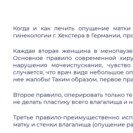
Когда и как лечить опущение матки
гинекологии г. Хекстера в Германии, пр
Каждая вторая женщина в менопаузе 
Основное правило современной хирур
нарушения мочеиспускания, чувство
случается, что врач видя небольшое о
нее жалобы! Таким образом, первое пра
Второе правило, оперировать только те
не делать пластику всего влагалища и н
Третье правило-преимущественно исп
матку и стенки влагалища (опущение ра