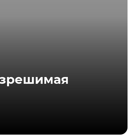
азрешимая