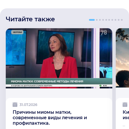
Читайте также
31.07.2026
Причины миомы матки,
Ки
современные виды лечения и
ин
профилактика.
...