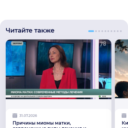
Читайте также
31.07.2026
Причины миомы матки,
Ки